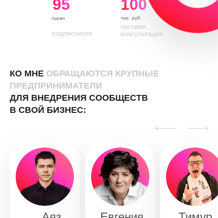
95
100
тыс. руб.
тысяч
часовая
подписчиков
консультация
КО МНЕ
ОБРАЩАЮТСЯ КРУПНЫЕ
ПРЕДПРИНИМАТЕЛИ
ДЛЯ ВНЕДРЕНИЯ СООБЩЕСТВ
В СВОЙ БИЗНЕС:
Аяз
Евгения
Тимур