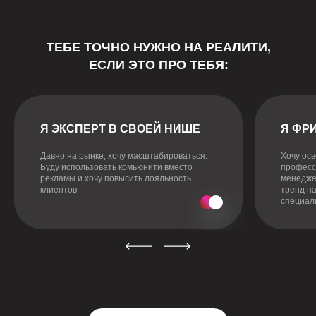
ТЕБЕ ТОЧНО НУЖНО НА РЕАЛИТИ,
ЕСЛИ ЭТО ПРО ТЕБЯ:
Я ЭКСПЕРТ В СВОЕЙ НИШЕ
Я ФР
Давно на рынке, хочу масштабироваться.
Хочу ос
Буду использовать комьюнити вместо
професс
рекламы и хочу повысить лояльность
менеджер
клиентов
тренд на
специал