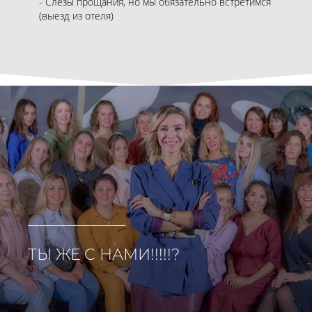
- Слезы прощания, но мы обязательно встретимся
(выезд из отеля)
ТЫ ЖЕ С НАМИ!!!!!?