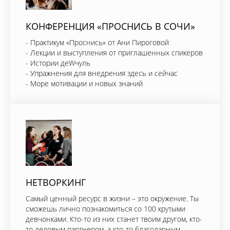
КОНФЕРЕНЦИЯ «ПРОСНИСЬ В СОЧИ»
- Практикум «Проснись» от Ани Пироговой
- Лекции и выступления от приглашенных спикеров
- Истории деWчуль
- Упражнения для внедрения здесь и сейчас
- Море мотивации и новых знаний
НЕТВОРКИНГ
Самый ценный ресурс в жизни – это окружение. Ты
сможешь лично познакомиться со 100 крутыми
девчонками. Кто-то из них станет твоим другом, кто-
то деловым партнером, а кто-то благодарным